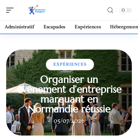
Administratif
Escapades
Expériences
Hébergemen
EXPÉRIENCES
Organiser un
événement d’entreprise
marquant en
Normandie réussie
05/07/2026