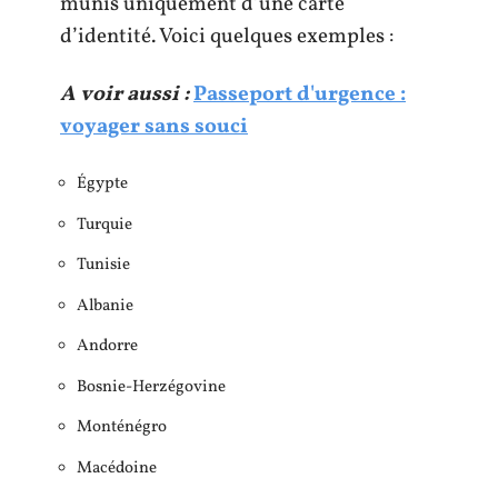
munis uniquement d’une carte
d’identité. Voici quelques exemples :
A voir aussi :
Passeport d'urgence :
voyager sans souci
Égypte
Turquie
Tunisie
Albanie
Andorre
Bosnie-Herzégovine
Monténégro
Macédoine