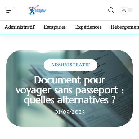
Administratif
Escapades
Expériences
Hébergemen
ADMINISTRATIF
Document pour
voyager sans passeport :
quelles alternatives ?
01/09/2025