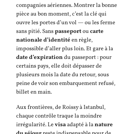
compagnies aériennes. Montrer la bonne
pièce au bon moment, c’est la clé qui
ouvre les portes d’un vol — ou les ferme
sans pitié. Sans
passeport
ou
carte
nationale d’identité
en règle,
impossible d’aller plus loin. Et gare à la
date d’expiration
du passeport : pour
certains pays, elle doit dépasser de
plusieurs mois la date du retour, sous
peine de voir son embarquement refusé,
billet en main.
Aux frontières, de Roissy à Istanbul,
chaque contrôle traque la moindre
irrégularité. Le
visa
adapté à la
nature
du séjour
reste indispensable pour de