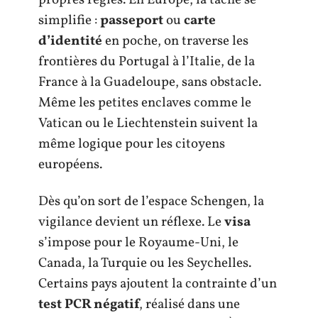
propres règles. En Europe, la tâche se
simplifie :
passeport
ou
carte
d’identité
en poche, on traverse les
frontières du Portugal à l’Italie, de la
France à la Guadeloupe, sans obstacle.
Même les petites enclaves comme le
Vatican ou le Liechtenstein suivent la
même logique pour les citoyens
européens.
Dès qu’on sort de l’espace Schengen, la
vigilance devient un réflexe. Le
visa
s’impose pour le Royaume-Uni, le
Canada, la Turquie ou les Seychelles.
Certains pays ajoutent la contrainte d’un
test PCR négatif
, réalisé dans une