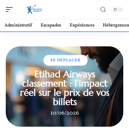
Administratif
Escapades
Expériences
Hébergemen
SE DÉPLACER
Etihad Airways
classement : l’impact
réel sur le prix de vos
billets
10/06/2026