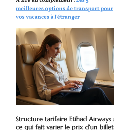
A lire en complément :
Les 5
meilleures options de transport pour
vos vacances à l'étranger
Structure tarifaire Etihad Airways :
ce qui fait varier le prix d’un billet