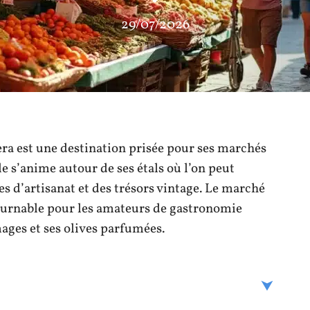
29/07/2026
era est une destination prisée pour ses marchés
lle s’anime autour de ses étals où l’on peut
es d’artisanat et des trésors vintage. Le marché
tournable pour les amateurs de gastronomie
mages et ses olives parfumées.