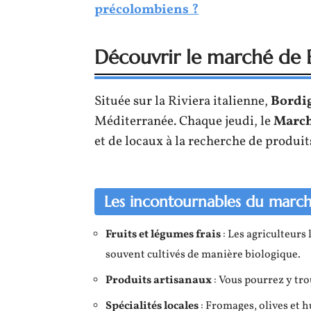
précolombiens ?
Découvrir le marché de 
Située sur la Riviera italienne,
Bordi
Méditerranée. Chaque jeudi, le
March
et de locaux à la recherche de produit
Les incontournables du marc
Fruits et légumes frais
: Les agriculteurs
souvent cultivés de manière biologique.
Produits artisanaux
: Vous pourrez y trou
Spécialités locales
: Fromages, olives et hu