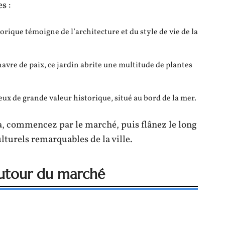
s :
storique témoigne de l’architecture et du style de vie de la
havre de paix, ce jardin abrite une multitude de plantes
ieux de grande valeur historique, situé au bord de la mer.
a, commencez par le marché, puis flânez le long
lturels remarquables de la ville.
 autour du marché