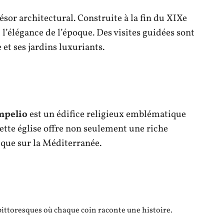
ésor architectural. Construite à la fin du XIXe
et l’élégance de l’époque. Des visites guidées sont
et ses jardins luxuriants.
mpelio
est un édifice religieux emblématique
ette église offre non seulement une riche
ique sur la Méditerranée.
pittoresques où chaque coin raconte une histoire.