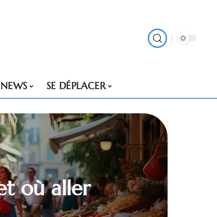
NEWS
SE DÉPLACER
t où aller