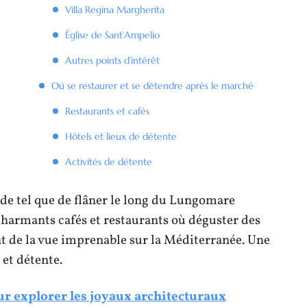
Villa Regina Margherita
Église de Sant’Ampelio
Autres points d’intérêt
Où se restaurer et se détendre après le marché
Restaurants et cafés
Hôtels et lieux de détente
Activités de détente
de tel que de flâner le long du Lungomare
charmants cafés et restaurants où déguster des
ant de la vue imprenable sur la Méditerranée. Une
et détente.
ur explorer les joyaux architecturaux