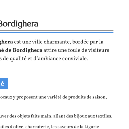
Bordighera
ghera
est une ville charmante, bordée par la
é de Bordighera
attire une foule de visiteurs
s de qualité et d’ambiance conviviale.
hé
 locaux y proposent une variété de produits de saison,
ver des objets faits main, allant des bijoux aux textiles.
iles d’olive, charcuterie, les saveurs de la Ligurie