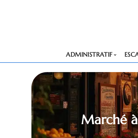
ADMINISTRATIF
ESC
Marché à 