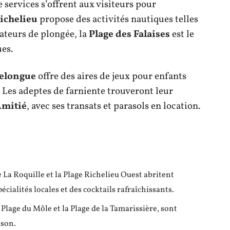
e services s’offrent aux visiteurs pour
Richelieu
propose des activités nautiques telles
mateurs de plongée, la
Plage des Falaises
est le
ues.
helongue
offre des aires de jeux pour enfants
. Les adeptes de farniente trouveront leur
’Amitié
, avec ses transats et parasols en location.
e La Roquille et la Plage Richelieu Ouest abritent
cialités locales et des cocktails rafraîchissants.
 Plage du Môle et la Plage de la Tamarissière, sont
ison.