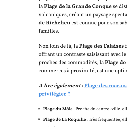
la
Plage de la Grande Conque
se dis
volcaniques, créant un paysage specta
de Richelieu
est connue pour son sable
familles.
Non loin de là, la
Plage des Falaises
f
offrant un contraste saisissant avec le
proches des commodités, la
Plage de
commerces à proximité, est une optio
A lire également :
Plage des marais
privilégier ?
Plage du Môle
: Proche du centre-ville, e
Plage de La Roquille
: Très fréquentée, e