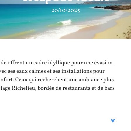
20/10/2025
gde offrent un cadre idyllique pour une évasion
ec ses eaux calmes et ses installations pour
 confort. Ceux qui recherchent une ambiance plus
lage Richelieu, bordée de restaurants et de bars