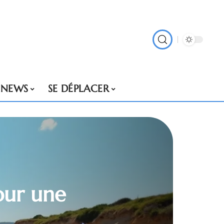
NEWS
SE DÉPLACER
our une