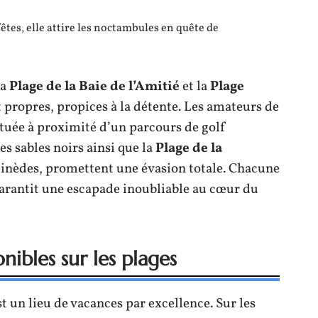
fêtes, elle attire les noctambules en quête de
la
Plage de la Baie de l’Amitié
et la
Plage
t propres, propices à la détente. Les amateurs de
située à proximité d’un parcours de golf
es sables noirs ainsi que la
Plage de la
pinèdes, promettent une évasion totale. Chacune
 garantit une escapade inoubliable au cœur du
onibles sur les plages
t un lieu de vacances par excellence. Sur les