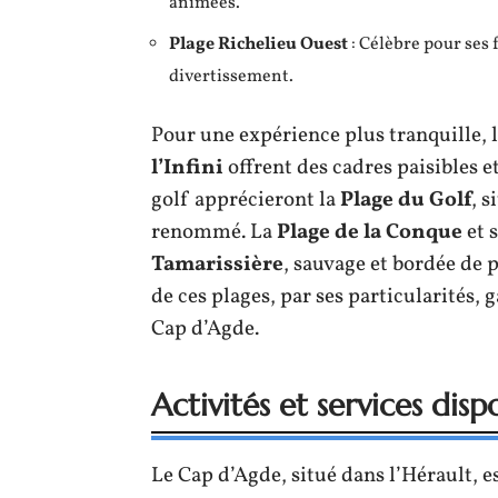
animées.
Plage Richelieu Ouest
: Célèbre pour ses 
divertissement.
Pour une expérience plus tranquille, 
l’Infini
offrent des cadres paisibles e
golf apprécieront la
Plage du Golf
, 
renommé. La
Plage de la Conque
et s
Tamarissière
, sauvage et bordée de 
de ces plages, par ses particularités,
Cap d’Agde.
Activités et services disp
Le Cap d’Agde, situé dans l’Hérault, es