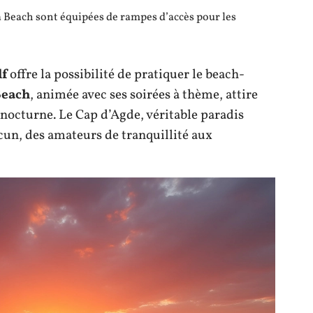
 Beach sont équipées de rampes d’accès pour les
lf
offre la possibilité de pratiquer le beach-
Beach
, animée avec ses soirées à thème, attire
 nocturne. Le Cap d’Agde, véritable paradis
cun, des amateurs de tranquillité aux