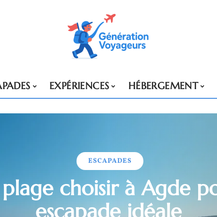
APADES
EXPÉRIENCES
HÉBERGEMENT
ESCAPADES
 plage choisir à Agde p
escapade idéale