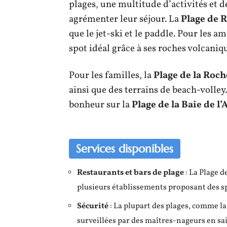
plages, une multitude d’activités et d
agrémenter leur séjour. La
Plage de 
que le jet-ski et le paddle. Pour les a
spot idéal grâce à ses roches volcaniq
Pour les familles, la
Plage de la Roc
ainsi que des terrains de beach-volley
bonheur sur la
Plage de la Baie de l
Services disponibles
Restaurants et bars de plage
: La Plage d
plusieurs établissements proposant des spé
Sécurité
: La plupart des plages, comme la
surveillées par des maîtres-nageurs en sa