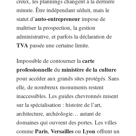
creux, les plannings changent à la dernière
minute. Être indépendant séduit, mais le
auto-entrepreneur
statut d’
impose de
maîtriser la prospection, la gestion
administrative, et parfois la déclaration de
TVA
passée une certaine limite.
carte
Impossible de contourner la
professionnelle
ministère de la culture
du
pour accéder aux grands sites protégés. Sans
elle, de nombreux monuments restent
inaccessibles. Les guides chevronnés misent
sur la spécialisation : histoire de l’art,
architecture, archéologie… autant de
domaines qui ouvrent des portes. Les villes
Paris
Versailles
Lyon
comme
,
ou
offrent un