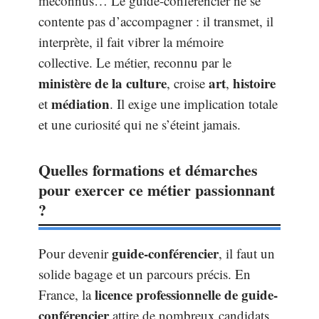
méconnus… Le guide-conférencier ne se
contente pas d’accompagner : il transmet, il
interprète, il fait vibrer la mémoire
collective. Le métier, reconnu par le
ministère de la culture
art
histoire
, croise
,
médiation
et
. Il exige une implication totale
et une curiosité qui ne s’éteint jamais.
Quelles formations et démarches
pour exercer ce métier passionnant
?
guide-conférencier
Pour devenir
, il faut un
solide bagage et un parcours précis. En
licence professionnelle de guide-
France, la
conférencier
attire de nombreux candidats.