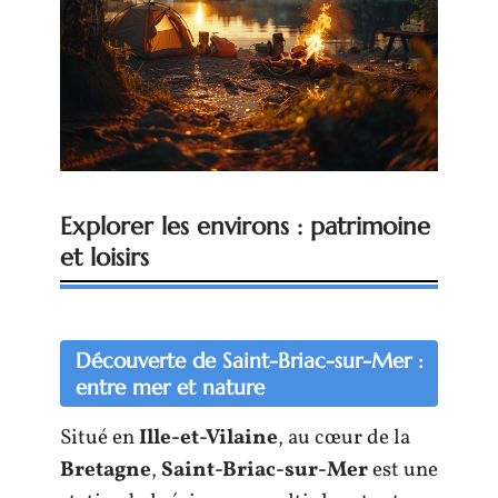
Explorer les environs : patrimoine
et loisirs
Découverte de Saint-Briac-sur-Mer :
entre mer et nature
Situé en
Ille-et-Vilaine
, au cœur de la
Bretagne
,
Saint-Briac-sur-Mer
est une