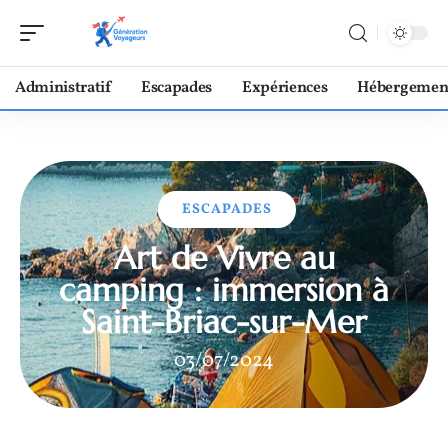
Administratif
Escapades
Expériences
Hébergemen
ESCAPADES
Art de Vivre au
camping : immersion à
Saint-Briac-sur-Mer
03/07/2024