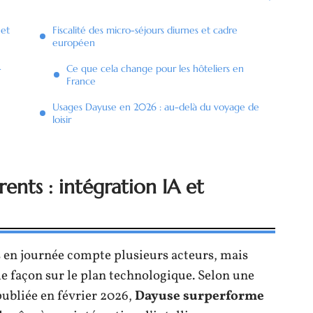
 et
Fiscalité des micro-séjours diurnes et cadre
européen
-
Ce que cela change pour les hôteliers en
France
Usages Dayuse en 2026 : au-delà du voyage de
loisir
ents : intégration IA et
s en journée compte plusieurs acteurs, mais
e façon sur le plan technologique. Selon une
publiée en février 2026,
Dayuse surperforme