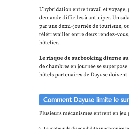
L’hybridation entre travail et voyage, 
demande difficiles à anticiper. Un sa
par une demi-journée de tourisme, ou
télétravailler entre deux rendez-vous,
hôtelier.
Le risque de surbooking diurne 
de chambres en journée se superpose a
hôtels partenaires de Dayuse doivent a
Comment Dayuse limite le su
Plusieurs mécanismes entrent en jeu po
Le moteur de disponibilité synchronise 