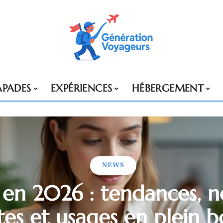
APADES
EXPÉRIENCES
HÉBERGEMENT
NEWS
en 2026 : tendances, n
tes et usages en plein 