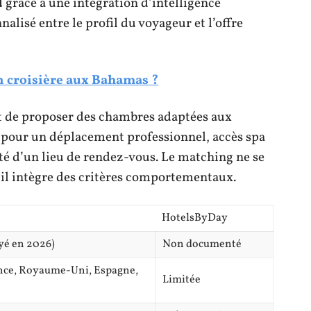
d
grâce à une intégration d’intelligence
alisé entre le profil du voyageur et l’offre
n croisière aux Bahamas ?
 de proposer des chambres adaptées aux
me pour un déplacement professionnel, accès spa
té d’un lieu de rendez-vous. Le matching ne se
n, il intègre des critères comportementaux.
HotelsByDay
yé en 2026)
Non documenté
nce, Royaume-Uni, Espagne,
Limitée