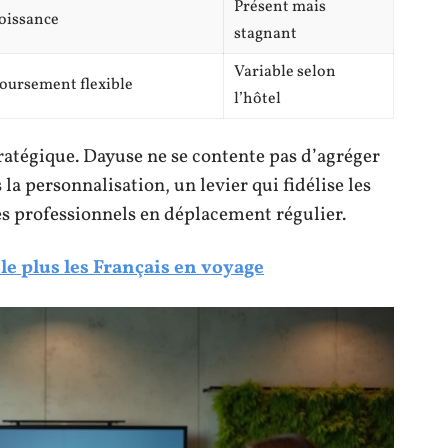
Présent mais
roissance
stagnant
Variable selon
ursement flexible
l’hôtel
ratégique. Dayuse ne se contente pas d’agréger
 la personnalisation, un levier qui fidélise les
es professionnels en déplacement régulier.
 le plus les Français en voyage