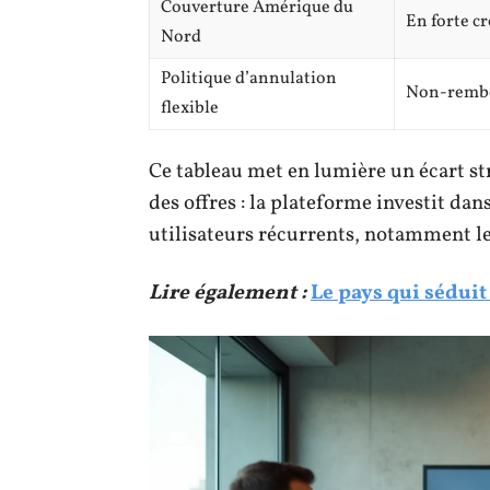
Couverture Amérique du
En forte c
Nord
Politique d’annulation
Non-rembo
flexible
Ce tableau met en lumière un écart st
des offres : la plateforme investit dans
utilisateurs récurrents, notamment l
Lire également :
Le pays qui séduit