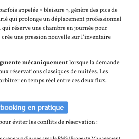
parfois appelée « bleisure », génère des pics de
larié qui prolonge un déplacement professionnel
 qui réserve une chambre en journée pour
 crée une pression nouvelle sur l’inventaire
augmente mécaniquement
lorsque la demande
ux réservations classiques de nuitées. Les
rbitrer en temps réel entre ces deux flux.
rbooking en pratique
ur éviter les conflits de réservation :
les créneaux diurnes avec le PMS (Property Management