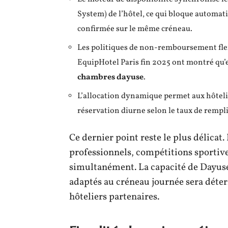
System) de l’hôtel, ce qui bloque automa
confirmée sur le même créneau.
Les politiques de non-remboursement flexi
EquipHotel Paris fin 2025 ont montré qu’e
chambres dayuse
.
L’allocation dynamique permet aux hôteli
réservation diurne selon le taux de rempli
Ce dernier point reste le plus délicat
professionnels, compétitions sportiv
simultanément. La capacité de Dayuse
adaptés au créneau journée sera déte
hôteliers partenaires.