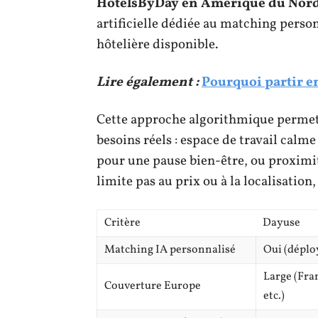
HotelsByDay en Amérique du Nor
artificielle dédiée au matching personn
hôtelière disponible.
Lire également :
Pourquoi partir e
Cette approche algorithmique permet
besoins réels : espace de travail cal
pour une pause bien-être, ou proximi
limite pas au prix ou à la localisatio
Critère
Dayuse
Matching IA personnalisé
Oui (déplo
Large (Fra
Couverture Europe
etc.)