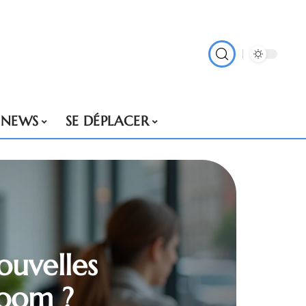
NEWS
SE DÉPLACER
ouvelles
boom ?