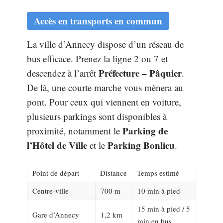
Accès en transports en commun
La ville d’Annecy dispose d’un réseau de
bus efficace. Prenez la ligne 2 ou 7 et
Préfecture – Pâquier
descendez à l’arrêt
.
De là, une courte marche vous mènera au
pont. Pour ceux qui viennent en voiture,
plusieurs parkings sont disponibles à
Parking de
proximité, notamment le
l’Hôtel de Ville
Parking Bonlieu
et le
.
Point de départ
Distance
Temps estimé
Centre-ville
700 m
10 min à pied
15 min à pied / 5
Gare d’Annecy
1,2 km
min en bus