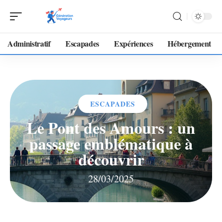
Administratif
Escapades
Expériences
Hébergement
ESCAPADES
Le Pont des Amours : un
passage emblématique à
découvrir
28/03/2025