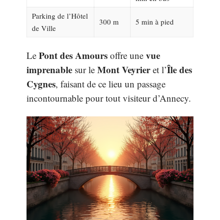
Parking de l’Hôtel
300 m
5 min à pied
de Ville
Pont des Amours
vue
Le
offre une
imprenable
Mont Veyrier
Île des
sur le
et l’
Cygnes
, faisant de ce lieu un passage
incontournable pour tout visiteur d’Annecy.