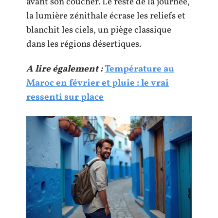
avant son coucher. Le reste de la journée,
la lumière zénithale écrase les reliefs et
blanchit les ciels, un piège classique
dans les régions désertiques.
A lire également :
Température au
Maroc en février et pluie : le vrai
ressenti sur place