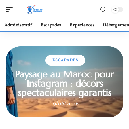
Administratif
Escapades
Expériences
Hébergemen
ESCAPADES
Paysage au Maroc pour
Instagram : décors
spectaculaires garantis
19/06/2026