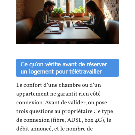
Ce qu’on vérifie avant de réserver
un logement pour télétravailler
Le confort d’une chambre ou d’un
appartement ne garantit rien côté
connexion. Avant de valider, on pose
trois questions au propriétaire : le type
de connexion (fibre, ADSL, box 4G), le
débit annoncé, et le nombre de