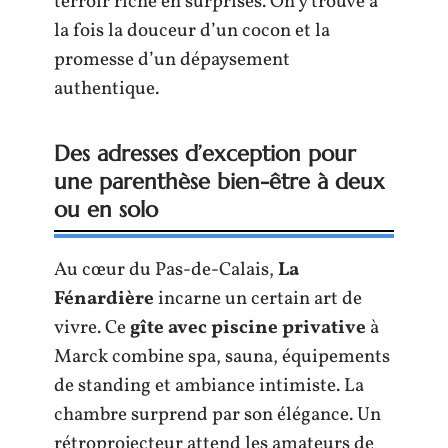
terroir riche en surprises. On y trouve à
la fois la douceur d’un cocon et la
promesse d’un dépaysement
authentique.
Des adresses d’exception pour
une parenthèse bien-être à deux
ou en solo
Au cœur du Pas-de-Calais,
La
Fénardière
incarne un certain art de
vivre. Ce
gîte avec piscine privative
à
Marck combine spa, sauna, équipements
de standing et ambiance intimiste. La
chambre surprend par son élégance. Un
rétroprojecteur attend les amateurs de