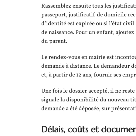
Rassemblez ensuite tous les justificati
passeport, justificatif de domicile ré
d’identité est expirée ou si l’état civ
de naissance. Pour un enfant, ajoutez l
du parent.
Le rendez-vous en mairie est incontourn
demande à distance. Le demandeur doi
et, à partir de 12 ans, fournir ses empr
Une fois le dossier accepté, il ne rest
signale la disponibilité du nouveau tit
demande a été déposée, sur présentati
Délais, coûts et document