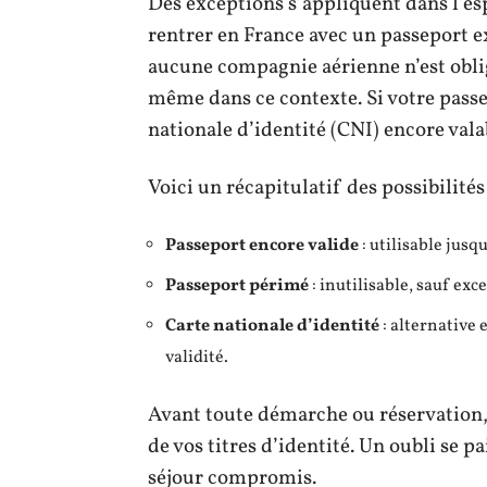
Des exceptions s’appliquent dans l’es
rentrer en France avec un passeport e
aucune compagnie aérienne n’est obli
même dans ce contexte. Si votre passep
nationale d’identité (CNI) encore val
Voici un récapitulatif des possibilités
Passeport encore valide
: utilisable jusq
Passeport périmé
: inutilisable, sauf ex
Carte nationale d’identité
: alternative 
validité.
Avant toute démarche ou réservation,
de vos titres d’identité. Un oubli se p
séjour compromis.