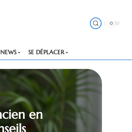
NEWS
SE DÉPLACER
ncien en
seils