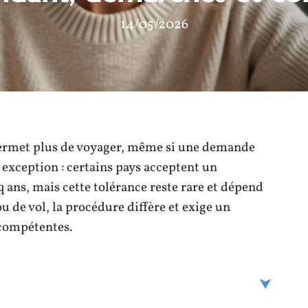
14/05/2026
permet plus de voyager, même si une demande
 exception : certains pays acceptent un
 ans, mais cette tolérance reste rare et dépend
u de vol, la procédure diffère et exige un
compétentes.