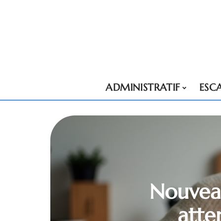
ADMINISTRATIF
ESC
Nouveau
atte