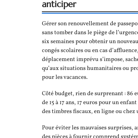
anticiper
Gérer son renouvellement de passeport,
sans tomber dans le piège de l’urgen
six semaines pour obtenir un nouveau
congés scolaires ou en cas d’affluence
déplacement imprévu s’impose, sachez
qu’aux situations humanitaires ou prof
pour les vacances.
Côté budget, rien de surprenant : 86 
de 15 à 17 ans, 17 euros pour un enfant
des timbres fiscaux, en ligne ou chez 
Pour éviter les mauvaises surprises, an
des pièces à fournir comprend systé