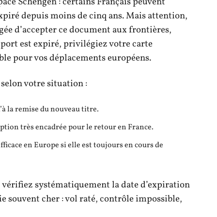
pace Schengen : certains Français peuvent
xpiré depuis moins de cinq ans. Mais attention,
gée d’accepter ce document aux frontières,
ort est expiré, privilégiez votre carte
able pour vos déplacements européens.
 selon votre situation :
u’à la remise du nouveau titre.
ception très encadrée pour le retour en France.
efficace en Europe si elle est toujours en cours de
 vérifiez systématiquement la date d’expiration
aie souvent cher : vol raté, contrôle impossible,