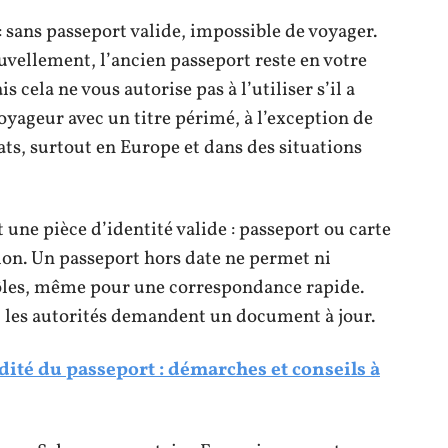
 : sans passeport valide, impossible de voyager.
vellement, l’ancien passeport reste en votre
 cela ne vous autorise pas à l’utiliser s’il a
voyageur avec un titre périmé, à l’exception de
ats, surtout en Europe et dans des situations
 une pièce d’identité valide : passeport ou carte
tion. Un passeport hors date ne permet ni
rôles, même pour une correspondance rapide.
les autorités demandent un document à jour.
dité du passeport : démarches et conseils à