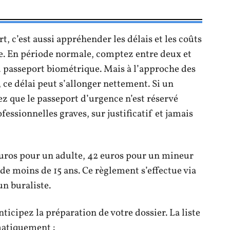
 c’est aussi appréhender les délais et les coûts
ce. En période normale, comptez entre deux et
 passeport biométrique. Mais à l’approche des
, ce délai peut s’allonger nettement. Si un
 que le passeport d’urgence n’est réservé
essionnelles graves, sur justificatif et jamais
euros pour un adulte, 42 euros pour un mineur
 de moins de 15 ans. Ce règlement s’effectue via
un buraliste.
ticipez la préparation de votre dossier. La liste
matiquement :